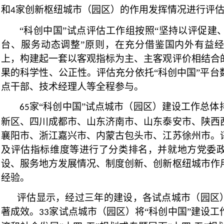
和
家创新枢纽城市（园区）的作用发挥情况进行评
4
“科创中国”试点评估工作组按照“坚持以评促建
台、服务动态调整”原则，在充分借鉴国内外有益
上，构建起一套以客观指标为主、主客观评价相结合
果的科学性、公正性。评估充分依托“科创中国”平台
点干部、技术经理人等全程参与。
家“科创中国”试点城市（园区）建设工作总体
65
新区、四川成都市、山东济南市、山东泰安市、陕西
襄阳市、浙江嘉兴市、内蒙古包头市、江苏徐州市。
及评估指标维度等进行了分类排名，并就地方党委
设、服务地方发展情况、制度创新、创新枢纽城市作
经验。
评估显示，经过三年的建设，各试点城市（园区）
著成效。
家试点城市（园区）将“科创中国”建设工
33