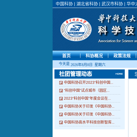
中国科协
|
湖北省科协
|
武汉市科协
|
华中
首页
科协概况
政策法规
今天是
2026年8月8日 星期六
社团管理动态
中国科协召开2023“科创中国...
“科创中国”试点城市（园区...
2023“科创中国”年度会议在...
中国科协关于印发《中国科协...
中国科协关于印发《中国科协...
中国科协高水平科技创新智库...