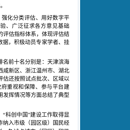
估。
、强化分类评估、用好数字平
经验、广泛征求各方意见基础
的评估指标体系，体现评估结
数据，积极动员专家学者、挂
排名前十名分别是：天津滨海
西咸新区、浙江温州市、湖北
评估还按照试点批次、区域以
政府重视和保障、参与平台建
用发挥情况等方面总结了典型
“科创中国”建设工作取得显
作纳入市级（园区级）国民经